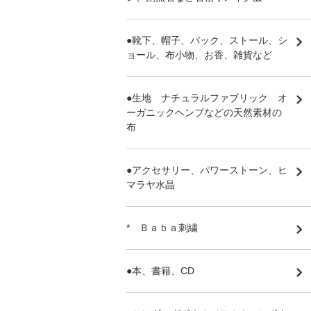
●靴下、帽子、バック、ストール、シ
ョール、布小物、お香、雑貨など
●生地 ナチュラルファブリック オ
ーガニックヘンプなどの天然素材の
布
●アクセサリー、パワーストーン、ヒ
マラヤ水晶
* Ｂａｂａ刺繍
●本、書籍、CD