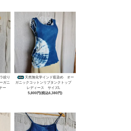
ラ絞り
天然無化学インド藍染め オー
ーガニ
ガニックコットンリブタンクトップ
ンナー
レディース サイズL
5,800円(税込6,380円)