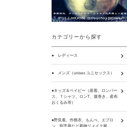
カテゴリーから探す
● レディース
● メンズ（unisex ユニセックス）
●キッズ＆ベイビー（産着、ロンパー
ス、Ｔシャツ、ロンT、腹巻き、産布
おくるみ等）
●野良着、作務衣、もんぺ、エプロ
ン、割烹着など着物リメイク服