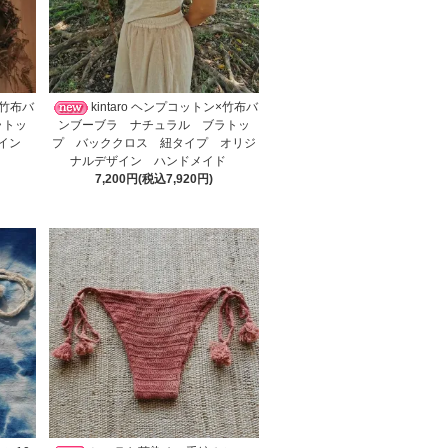
×竹布バ
kintaro ヘンプコットン×竹布バ
ラトッ
ンブーブラ ナチュラル ブラトッ
ザイン
プ バッククロス 紐タイプ オリジ
ナルデザイン ハンドメイド
7,200円(税込7,920円)