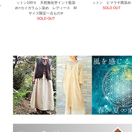
ットン100％ 天然無化学インド藍染
ットン ヒマラヤ茜染め
め×カイガラムシ染め レディース M
SOLD OUT
サイズ限定一点もの✡
SOLD OUT