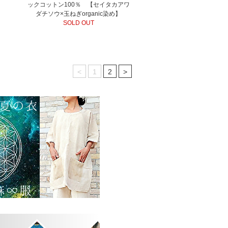
ックコットン100％ 【セイタカアワ
ダチソウ×玉ねぎorganic染め】
SOLD OUT
<
1
2
>