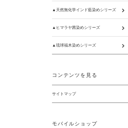
▲天然無化学インド藍染めシリーズ
▲ヒマラヤ茜染めシリーズ
▲琉球福木染めシリーズ
コンテンツを見る
サイトマップ
モバイルショップ