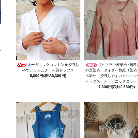
オーガニックコットン★授乳し
【ヒマラヤ茜染め×無農
やすいカシュクール風トップス
の葉染め、タイダイ柄絞り染め
5,800円(税込6,380円)
木染め 授乳しやすいカシュク
トップス オーガニックコット
7,800円(税込8,580円)