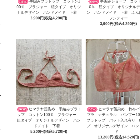
手編みブラトップ コットン1
手編みショーツ コット
00％ ブラジャー 紐タイプ オリジ
0％ 紐タイプ オリジナル
ナルデザイン ハンドメイド 下着
ン ハンドメイド 下着 ふ
3,900円(税込4,290円)
フンティー
3,900円(税込4,290円)
ヒマラヤ茜染め 手編みブラト
ヒマラヤ茜染め 竹布バ
ップ コットン100％ ブラジャー
ブラ ナチュラル バンブー1
紐タイプ オリジナルデザイン ハン
ブラトップ パット入れ有り 
ドメイド 下着
プ オリジナルデザイン ハン
5,200円(税込5,720円)
ド
13,200円(税込14,520円)