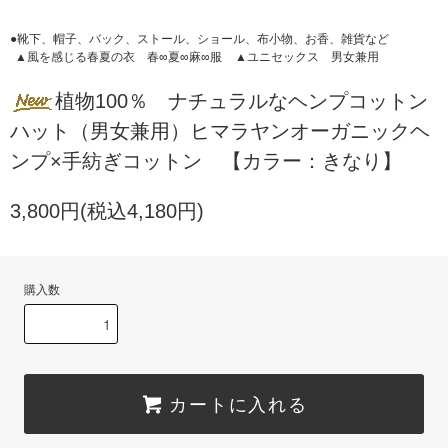
●靴下、帽子、バック、ストール、ショール、布小物、お香、雑貨など
▲風を感じる春夏の衣 春∞夏∞麻∞服
▲ユニセックス 男女兼用
植物100％ ナチュラルなヘンプコットン
ハット（男女兼用）ヒマラヤンオーガニックヘ
ンプ×手紡ぎコットン 【カラー：きなり】
3,800円(税込4,180円)
購入数
カートに入れる