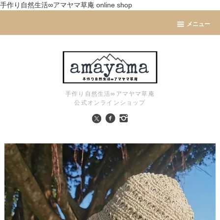
手作り自然生活∞アマヤマ草庵 online shop
メニュー
手作り自然生活∞アマヤマ草庵
公式オンラインショップ