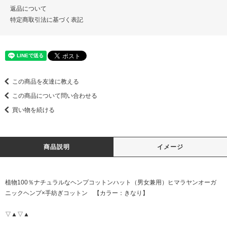
返品について
特定商取引法に基づく表記
この商品を友達に教える
この商品について問い合わせる
買い物を続ける
商品説明
イメージ
植物100％ナチュラルなヘンプコットンハット（男女兼用）ヒマラヤンオーガ
ニックヘンプ×手紡ぎコットン 【カラー：きなり】
▽▲▽▲