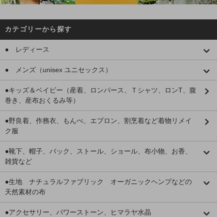
カテゴリーから探す
● レディース
● メンズ（unisex ユニセックス）
●キッズ＆ベイビー（産着、ロンパース、Ｔシャツ、ロンT、腹
巻き、産布おくるみ等）
●野良着、作務衣、もんぺ、エプロン、割烹着など着物リメイ
ク服
●靴下、帽子、バック、ストール、ショール、布小物、お香、
雑貨など
●生地 ナチュラルファブリック オーガニックヘンプなどの
天然素材の布
●アクセサリー、パワーストーン、ヒマラヤ水晶