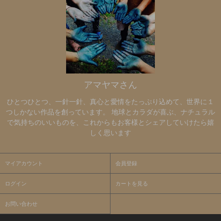
アマヤマさん
ひとつひとつ、一針一針、真心と愛情をたっぷり込めて、世界に１
つしかない作品を創っています。 地球とカラダが喜ぶ、ナチュラル
で気持ちのいいものを、これからもお客様とシェアしていけたら嬉
しく思います
マイアカウント
会員登録
ログイン
カートを見る
お問い合わせ