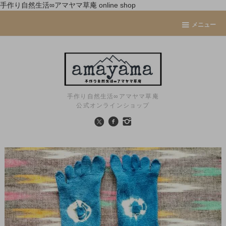
手作り自然生活∞アマヤマ草庵 online shop
メニュー
手作り自然生活∞アマヤマ草庵
公式オンラインショップ