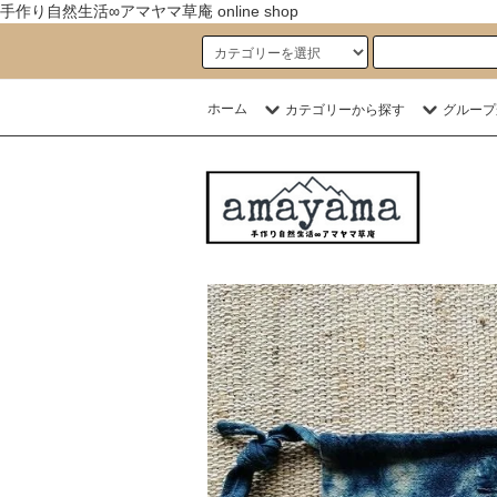
手作り自然生活∞アマヤマ草庵 online shop
ホーム
カテゴリーから探す
グループ