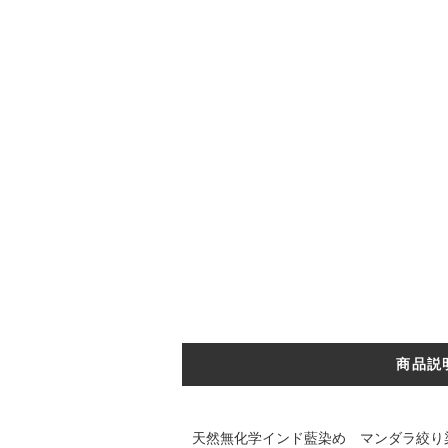
商品説
天然無化学インド藍染め マンダラ絞り