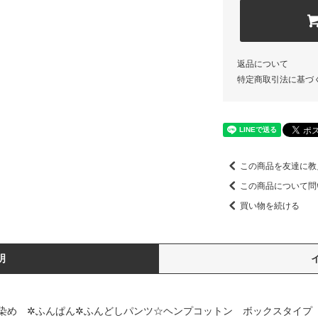
返品について
特定商取引法に基づ
この商品を友達に教
この商品について問
買い物を続ける
明
染め ✲ふんぱん✲ふんどしパンツ☆ヘンプコットン ボックスタイプ