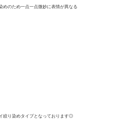
染めのため一点一点微妙に表情が異なる
イ絞り染めタイプとなっております◎