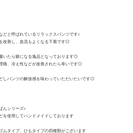
などと呼ばれているリラックスパンツです♪
を改善し、血流もよくなる下着です◎
履いたら癖になる逸品となっております◎
理痛、冷え性などが改善されたら幸いです◎
どしパンツの解放感を味わっていただいたいです◎
ぱんシリーズ♪
どを使用してハンドメイドしております
ゴムタイプ、ひもタイプの四種類がございます