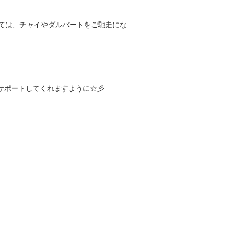
ては、チャイやダルバートをご馳走にな
サポートしてくれますように☆彡