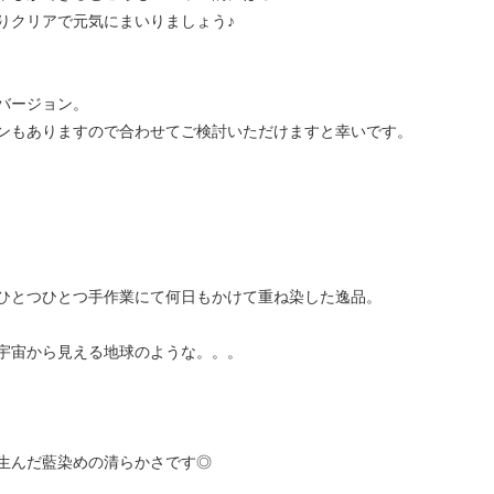
りクリアで元気にまいりましょう♪
バージョン。
ンもありますので合わせてご検討いただけますと幸いです。
ひとつひとつ手作業にて何日もかけて重ね染した逸品。
宇宙から見える地球のような。。。
生んだ藍染めの清らかさです◎