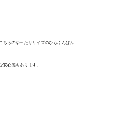
こちらのゆったりサイズのひもふんぱん
な安心感もあります。