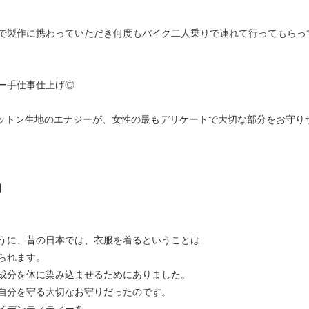
で製作に携わっていただき何度もバイク二人乗りで連れて行ってもらっ
ー手仕事仕上げ◎
ットン生地のエナジーが、女性の最もデリケートで大切な部分をお守り
】
うに、昔の日本では、衣服を着るということは
られます。
成分を体に染み込ませるためにありました。
自分を守る大切なお守りだったのです。