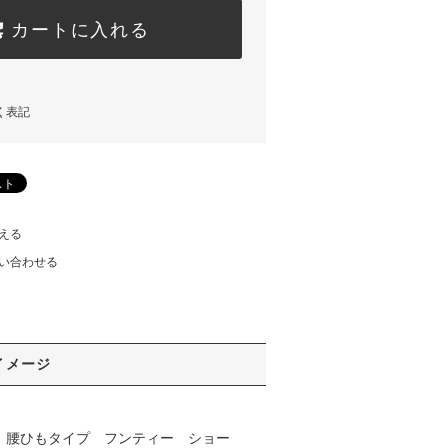
カートに入れる
く表記
える
い合わせる
イメージ
 腰ひもタイプ フンティー ショー