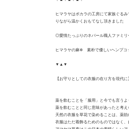
ヒマラヤはポカラの工房にて家族ぐるみ
りながら温かくおもてなし頂きました
◎愛情たっぷりのネパール職人ファミリ
ヒマラヤの麻✲ 素朴で優しいヘンプコ
▼▲▼
【お守りとしての衣服の在り方を現代に
薬を飲むことを「服用」と今でも言うよ
薬を飲むことと同じ意味があったと考え
天然の衣服を草花で染めることは、薬効
衣服はただ着飾るためのものではなく、