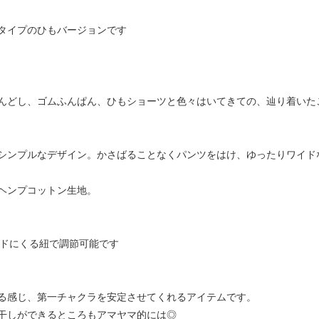
タイプのひもバージョンです
んどし、ゴムふんぱん、ひもショーツと色々はいてきての、辿り着いた
シンプルなデザイン。かさばることなくパンツをはけ、ゆったりワイド
ヘンプコットン生地。
イドにくる紐で調節可能です
る感じ、第一チャクラを安定させてくれるアイテムです。
干しができるところもアマヤマ的には◎