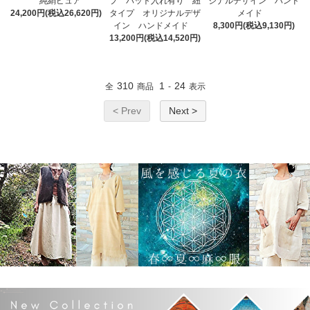
純絹ピュア
プ パット入れ有り 紐
ジナルデザイン ハンド
24,200円(税込26,620円)
タイプ オリジナルデザ
メイド
イン ハンドメイド
8,300円(税込9,130円)
13,200円(税込14,520円)
310
1
24
全
商品
-
表示
< Prev
Next >