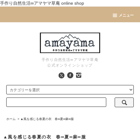
手作り自然生活∞アマヤマ草庵 online shop
メニュー
手作り自然生活∞アマヤマ草庵
公式オンラインショップ
ホーム
>
▲風を感じる春夏の衣 春∞夏∞麻∞服
▲風を感じる春夏の衣 春∞夏∞麻∞服