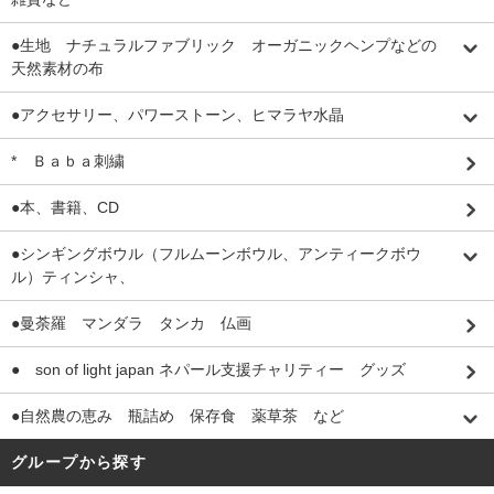
●生地 ナチュラルファブリック オーガニックヘンプなどの
天然素材の布
●アクセサリー、パワーストーン、ヒマラヤ水晶
* Ｂａｂａ刺繍
●本、書籍、CD
●シンギングボウル（フルムーンボウル、アンティークボウ
ル）ティンシャ、
●曼荼羅 マンダラ タンカ 仏画
● son of light japan ネパール支援チャリティー グッズ
●自然農の恵み 瓶詰め 保存食 薬草茶 など
グループから探す