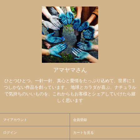
アマヤマさん
ひとつひとつ、一針一針、真心と愛情をたっぷり込めて、世界に１
つしかない作品を創っています。 地球とカラダが喜ぶ、ナチュラル
で気持ちのいいものを、これからもお客様とシェアしていけたら嬉
しく思います
マイアカウント
会員登録
ログイン
カートを見る