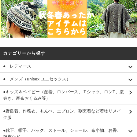
カテゴリーから探す
● レディース
● メンズ（unisex ユニセックス）
●キッズ＆ベイビー（産着、ロンパース、Ｔシャツ、ロンT、腹
巻き、産布おくるみ等）
●野良着、作務衣、もんぺ、エプロン、割烹着など着物リメイ
ク服
●靴下、帽子、バック、ストール、ショール、布小物、お香、
雑貨など