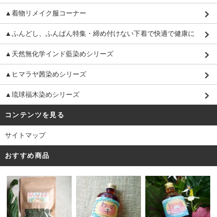
▲着物リメイク服コーナー
▲ふんどし、ふんぱん特集・締め付けない下着で快適で健康に
▲天然無化学インド藍染めシリーズ
▲ヒマラヤ茜染めシリーズ
▲琉球福木染めシリーズ
コンテンツを見る
サイトマップ
おすすめ商品