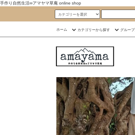
手作り自然生活∞アマヤマ草庵 online shop
ホーム
カテゴリーから探す
グループ