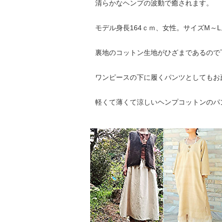
清らかなヘンプの波動で癒されます。
モデル身長164ｃｍ、女性。サイズM～
裏地のコットン生地がひざまであるので
ワンピースの下に履くパンツとしてもお
軽くて薄くて涼しいヘンプコットンのパ