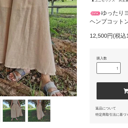
▲ユニセックス 男女
ゆったり
ヘンプコット
12,500円(税込1
購入数
返品について
特定商取引法に基づ