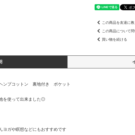
この商品を友達に教
この商品について問
買い物を続ける
明
 ヘンプコットン 裏地付き ポケット
地を使って出来ました◎
んヨガや瞑想などにもおすすめです