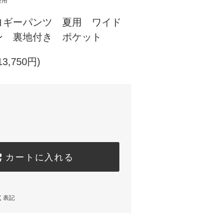
兼用
ヨギーパンツ 夏用 ワイド
ン 裏地付き ポケット
3,750円)
カートに入れる
く表記