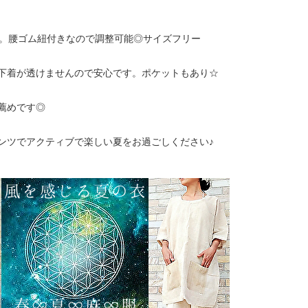
L。腰ゴム紐付きなので調整可能◎サイズフリー
下着が透けませんので安心です。ポケットもあり☆
薦めです◎
ンツでアクティブで楽しい夏をお過ごしください♪