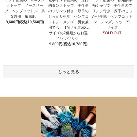
インド藍染め ✲麻タン
インド藍染め 原始的半
的タンクトップ 手仕事
クトップ ノースリー
袖シャツ✲ 手仕事のフ
のフリンジ付き 厚手の
ブ ヘンプコットン 男
リンジ付き 厚手のしっ
しっかり生地 ヘンプコ
女兼用 敏感肌
かり生地 ヘンプコット
ットン メンズ 男女兼
9,600円(税込10,560円)
ン メンズシャツ XL
用でも 【MサイズorXL
サイズ
サイズの2種類からお選
SOLD OUT
びください】
9,800円(税込10,780円)
もっと見る