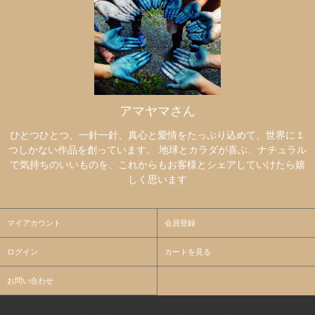
アマヤマさん
ひとつひとつ、一針一針、真心と愛情をたっぷり込めて、世界に１
つしかない作品を創っています。 地球とカラダが喜ぶ、ナチュラル
で気持ちのいいものを、これからもお客様とシェアしていけたら嬉
しく思います
マイアカウント
会員登録
ログイン
カートを見る
お問い合わせ