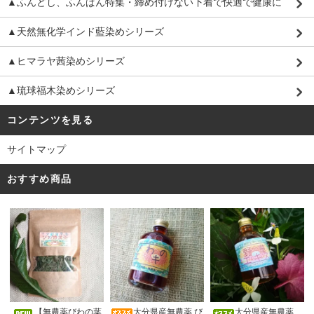
▲ふんどし、ふんぱん特集・締め付けない下着で快適で健康に
▲天然無化学インド藍染めシリーズ
▲ヒマラヤ茜染めシリーズ
▲琉球福木染めシリーズ
コンテンツを見る
サイトマップ
おすすめ商品
大分県産無農薬 び
【無農薬びわの葉
大分県産無農薬