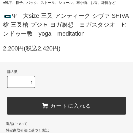
●靴下、帽子、バック、ストール、ショール、布小物、お香、雑貨など
Ψ 大size 三又 アンティーク シヴァ SHIVA
槍 三叉槍 プジャ ヨガ瞑想 ヨガスタジオ ヒ
ンドゥー教 yoga meditation
2,200円(税込2,420円)
購入数
カートに入れる
返品について
特定商取引法に基づく表記