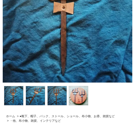
ホーム
>
●靴下、帽子、バック、ストール、ショール、布小物、お香、雑貨など
>
・他、布小物、雑貨、インテリアなど