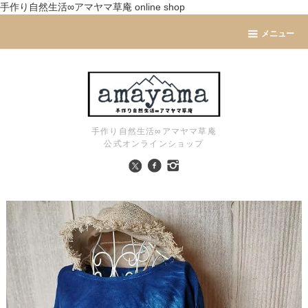
手作り自然生活∞アマヤマ草庵 online shop
メニュー
手作り自然生活∞アマヤマ草庵
公式オンラインショップ