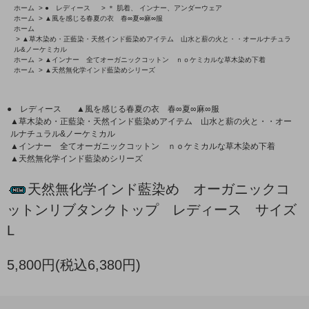
ホーム
>
● レディース
>
＊ 肌着、 インナー、アンダーウェア
ホーム
>
▲風を感じる春夏の衣 春∞夏∞麻∞服
ホーム
>
▲草木染め・正藍染・天然インド藍染めアイテム 山水と薪の火と・・オールナチュラ
ル&ノーケミカル
ホーム
>
▲インナー 全てオーガニックコットン ｎｏケミカルな草木染め下着
ホーム
>
▲天然無化学インド藍染めシリーズ
● レディース
▲風を感じる春夏の衣 春∞夏∞麻∞服
▲草木染め・正藍染・天然インド藍染めアイテム 山水と薪の火と・・オー
ルナチュラル&ノーケミカル
▲インナー 全てオーガニックコットン ｎｏケミカルな草木染め下着
▲天然無化学インド藍染めシリーズ
天然無化学インド藍染め オーガニックコ
ットンリブタンクトップ レディース サイズ
L
5,800円(税込6,380円)