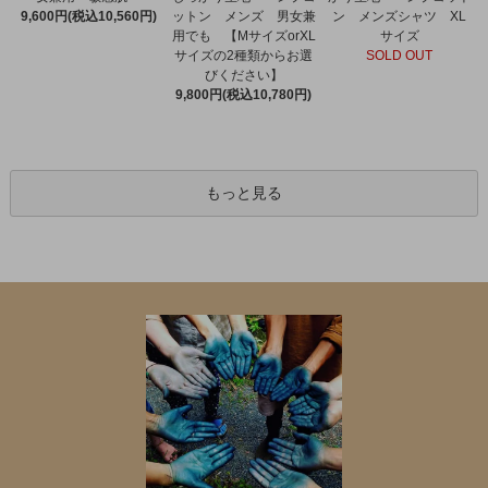
ットン メンズ 男女兼
9,600円(税込10,560円)
ン メンズシャツ XL
用でも 【MサイズorXL
サイズ
サイズの2種類からお選
SOLD OUT
びください】
9,800円(税込10,780円)
もっと見る