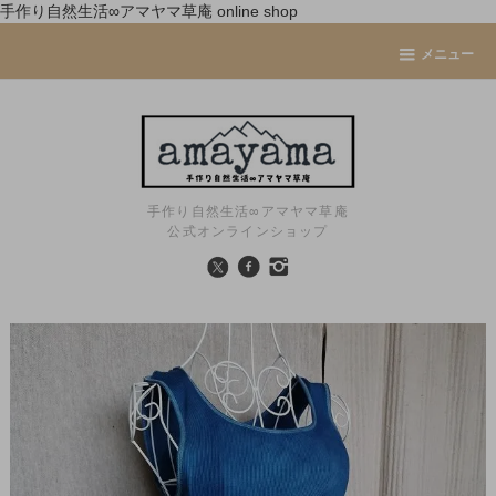
手作り自然生活∞アマヤマ草庵 online shop
メニュー
手作り自然生活∞アマヤマ草庵
公式オンラインショップ