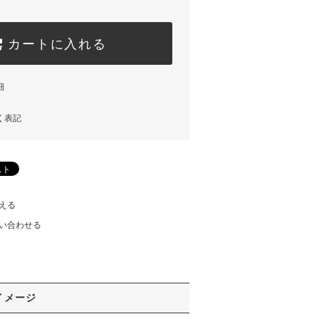
カートに入れる
細
く表記
える
い合わせる
イメージ