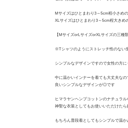
Mサイズはひとまわり3～5cm程小さめ
XLサイズはひとまわり3～5cm程大き
【MサイズorLサイズorXLサイズの三
※Tシャツのようにストレッチ性のない
シンプルなデザインですので女性の方に
中に温かいインナーを着ても大丈夫なの
良いシンプルなデザインが◎です
ヒマラヤンヘンプコットンのナチュラル
神聖な衣装としてもお使いいただけたら
もちろん普段着としてもシンプルで温か