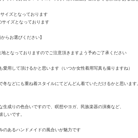
のサイズとなっております
めのサイズとなっております
種類からお選びください】
生地となっておりますのでご注意頂きますよう予めご了承ください
も愛用して頂けるかと思います（いつか女性着用写真も撮りますね）
で冬などにも重ね着スタイルにてどんどん着ていただけるかと思います
な生成りの色合いですので、瞑想やヨガ、民族楽器の演奏など、
嬉しいです。
みのあるハンドメイドの風合いが魅力です