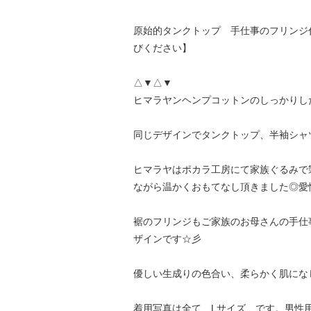
原始的タンクトップ 手仕事のフリンジ付
びください】
△▼△▼
ヒマラヤンヘンプコットンのしっかりし
同じデザインでタンクトップ、半袖シャ
ヒマラヤはポカラ工房にて家族ぐるみで
ながら温かくおもてなし頂きました◎愛
裾のフリンジもご家族のお母さんの手仕
ザインです☆彡
優しい生成りの色合い、柔らかく肌にな
着用写真は全て Lサイズ です。男性