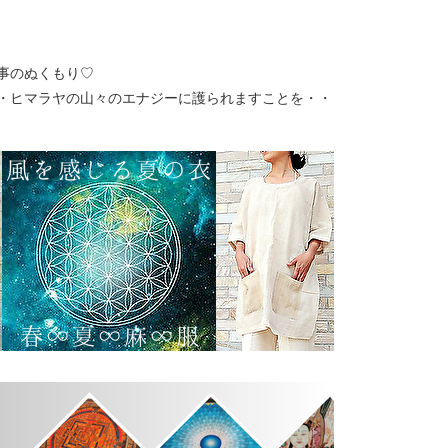
事のぬくもり♡
・ヒマラヤの山々のエナジーに護られますことを・・