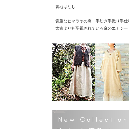
裏地はなし
貴重なヒマラヤの麻・手紡ぎ手織り手仕
太古より神聖視されている麻のエナジー