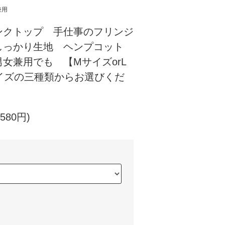
兼用
ンクトップ 手仕事のフリンジ
しっかり生地 ヘンプコット
女兼用でも 【MサイズorL
サイズの三種類からお選びくだ
580円)