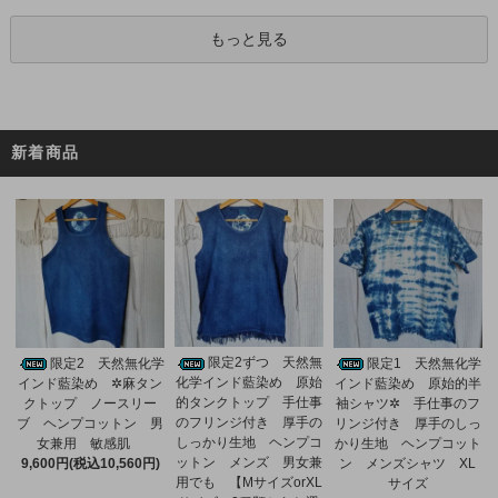
もっと見る
新着商品
限定2ずつ 天然無
限定2 天然無化学
限定1 天然無化学
化学インド藍染め 原始
インド藍染め ✲麻タン
インド藍染め 原始的半
的タンクトップ 手仕事
クトップ ノースリー
袖シャツ✲ 手仕事のフ
のフリンジ付き 厚手の
ブ ヘンプコットン 男
リンジ付き 厚手のしっ
しっかり生地 ヘンプコ
女兼用 敏感肌
かり生地 ヘンプコット
ットン メンズ 男女兼
9,600円(税込10,560円)
ン メンズシャツ XL
用でも 【MサイズorXL
サイズ