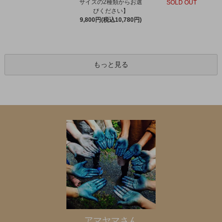
サイズの2種類からお選
SOLD OUT
びください】
9,800円(税込10,780円)
もっと見る
アマヤマさん