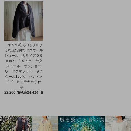
ヤクの毛そのままのよ
うな原始的なヤクウール
ショール 大サイズ９５
ｃｍ×１９０ｃｍ ヤク
ストール ヤクショー
ル ヤクマフラー ヤク
ウール100％ ハンドメ
イド ヒマラヤの手仕
事
22,200円(税込24,420円)