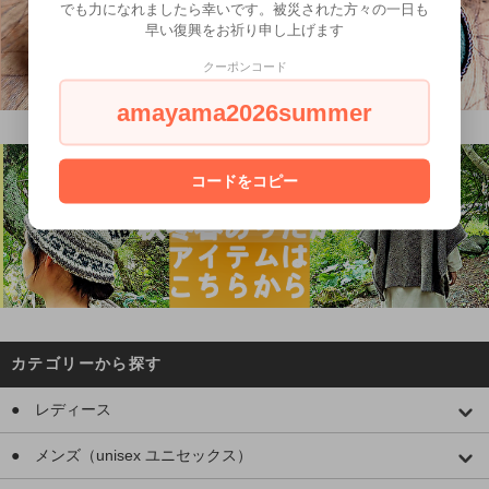
でも力になれましたら幸いです。被災された方々の一日も
早い復興をお祈り申し上げます
クーポンコード
amayama2026summer
コードをコピー
カテゴリーから探す
● レディース
● メンズ（unisex ユニセックス）