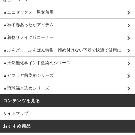
▲ユニセックス 男女兼用
▲秋冬春あったかアイテム
▲着物リメイク服コーナー
▲ふんどし、ふんぱん特集・締め付けない下着で快適で健康に
▲天然無化学インド藍染めシリーズ
▲ヒマラヤ茜染めシリーズ
▲琉球福木染めシリーズ
コンテンツを見る
サイトマップ
おすすめ商品