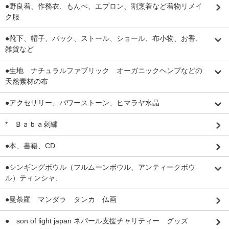
●野良着、作務衣、もんぺ、エプロン、割烹着など着物リメイ
ク服
●靴下、帽子、バック、ストール、ショール、布小物、お香、
雑貨など
●生地 ナチュラルファブリック オーガニックヘンプなどの
天然素材の布
●アクセサリー、パワーストーン、ヒマラヤ水晶
* Ｂａｂａ刺繍
●本、書籍、CD
●シンギングボウル（フルムーンボウル、アンティークボウ
ル）ティンシャ、
●曼荼羅 マンダラ タンカ 仏画
● son of light japan ネパール支援チャリティー グッズ