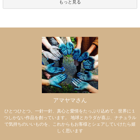
もっと見る
アマヤマさん
ひとつひとつ、一針一針、真心と愛情をたっぷり込めて、世界に１
つしかない作品を創っています。 地球とカラダが喜ぶ、ナチュラル
で気持ちのいいものを、これからもお客様とシェアしていけたら嬉
しく思います