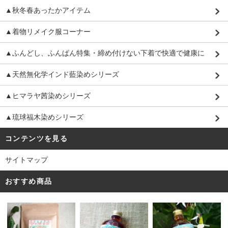
▲秋冬春あったかアイテム
▲着物リメイク服コーナー
▲ふんどし、ふんぱん特集・締め付けない下着で快適で健康に
▲天然無化学インド藍染めシリーズ
▲ヒマラヤ茜染めシリーズ
▲琉球福木染めシリーズ
コンテンツを見る
サイトマップ
おすすめ商品