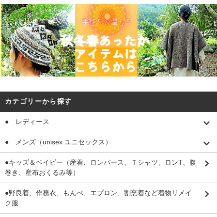
カテゴリーから探す
● レディース
● メンズ（unisex ユニセックス）
●キッズ＆ベイビー（産着、ロンパース、Ｔシャツ、ロンT、腹
巻き、産布おくるみ等）
●野良着、作務衣、もんぺ、エプロン、割烹着など着物リメイ
ク服