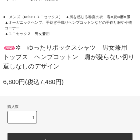
● メンズ（unisex ユニセックス）
▲風を感じる春夏の衣 春∞夏∞麻∞服
▲オーガニックヘンプ、手紡ぎ手織りヘンプコットンなどの手作り服や小物
コーナー
▲ユニセックス 男女兼用
✲ ゆったりボックスシャツ 男女兼用
トップス ヘンプコットン 肩が凝らない切り
返しなしのデザイン
6,800円(税込7,480円)
購入数