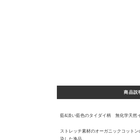
商品説
藍&淡い藍色のタイダイ柄 無化学天然
ストレッチ素材のオーガニックコットン
染した逸品。