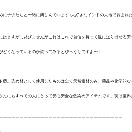
めに子供たちと一緒に楽しんでいます♪大好きなインドの大地で育まれ
にはさすがに及びませんがこれはこれで自信を持って世に送り出せる安心
がどうなっているのか調べてみるとびっくりですよ〜！
ド藍。染め材として使用したものは全て天然素材のみ。薬品や化学的な
さんにもすべての人にとって安心安全な藍染めアイテムです。実は世界
ーーーーーーーーーーーーーーーーーーーーーーーーーーーーーー