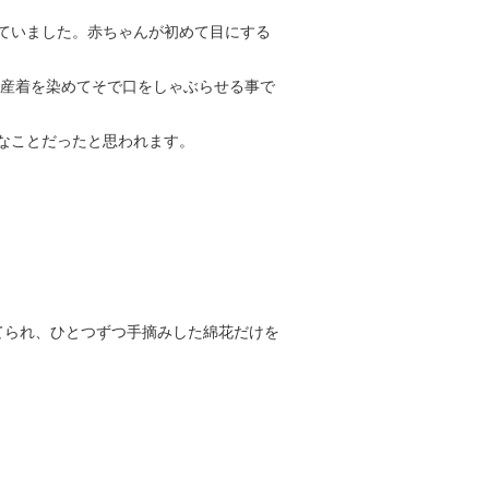
ていました。赤ちゃんが初めて目にする
の産着を染めてそで口をしゃぶらせる事で
なことだったと思われます。
てられ、ひとつずつ手摘みした綿花だけを