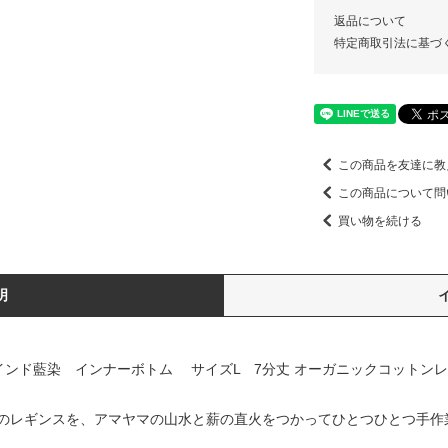
返品について
特定商取引法に基づ
この商品を友達に教
この商品について問
買い物を続ける
明
インド藍染 インナーボトム サイズL 7分丈 オーガニックコット
のレギンスを、アマヤマの山水と薪の直火をつかってひとつひとつ手作