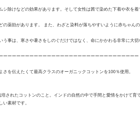
ムシ除けなどの効果があります。そして女性は茜で染めた下着や衣を着
どの薬効があります。 また、わざと染料が落ちやすいように赤ちゃん
いう事は、寒さや暑さをしのぐだけではなく、命にかかわる非常に大切
ーーーーーーーーーーーーーーーーーーーーーーーーーーーーーーーー
よさを伝えたくて最高クラスのオーガニックコットンを100％使用。
栽培されたコットンのこと。インドの自然の中で手間と愛情をかけて育
しい素材です。