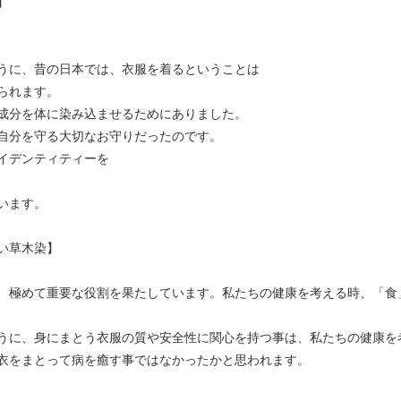
】
うに、昔の日本では、衣服を着るということは
られます。
成分を体に染み込ませるためにありました。
自分を守る大切なお守りだったのです。
イデンティティーを
います。
い草木染】
、極めて重要な役割を果たしています。私たちの健康を考える時、「食
うに、身にまとう衣服の質や安全性に関心を持つ事は、私たちの健康を
衣をまとって病を癒す事ではなかったかと思われます。