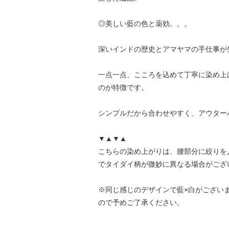
◎美しい藍の色と薬効。。。
深いインドの歴史とアマヤマの手仕事が
一点一点、こころを込めて丁寧に染め上
のが特徴です。
シンプルだから合わせやすく、アウター
▼▲▼▲
こちらの染め上がりは、腰部分に絞りを
でタイダイ柄が微妙に異なる場合がござ
※同じ感じのデザインで藍×白がござい
ので予めご了承ください。