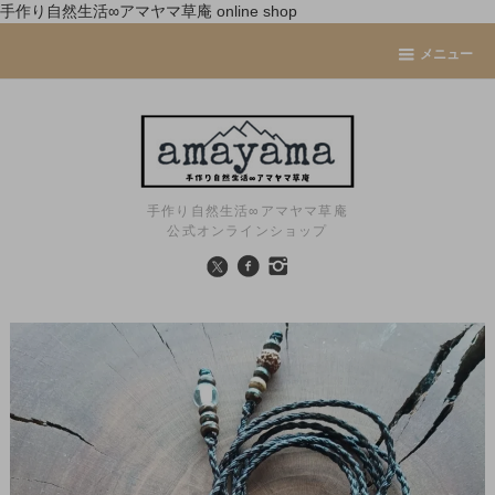
手作り自然生活∞アマヤマ草庵 online shop
メニュー
手作り自然生活∞アマヤマ草庵
公式オンラインショップ