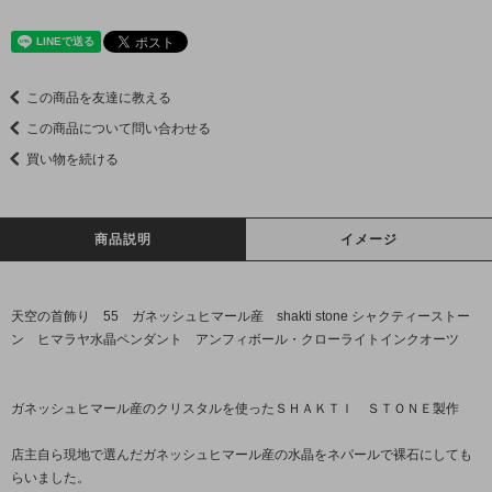
この商品を友達に教える
この商品について問い合わせる
買い物を続ける
商品説明
イメージ
天空の首飾り 55 ガネッシュヒマール産 shakti stone シャクティーストー
ン ヒマラヤ水晶ペンダント アンフィボール・クローライトインクオーツ
ガネッシュヒマール産のクリスタルを使ったＳＨＡＫＴＩ ＳＴＯＮＥ製作
店主自ら現地で選んだガネッシュヒマール産の水晶をネパールで裸石にしても
らいました。