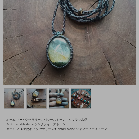
ホーム
>
●アクセサリー、パワーストーン、ヒマラヤ水晶
>
※ shakti stone シャクティーストーン
ホーム
>
▲天然石アクセサリー✡▼ shakti stone シャクティーストーン