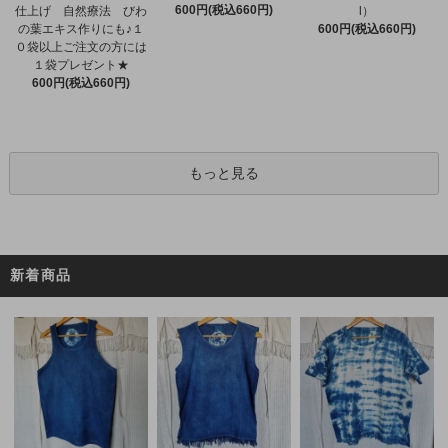
600円(税込660円)
仕上げ 自然療法 びわ
l）
の葉エキス作りにも♪１
600円(税込660円)
０袋以上ご注文の方には
１袋プレゼント★
600円(税込660円)
もっと見る
新着商品