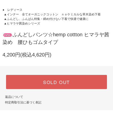
● レディース
▲インナー 全てオーガニックコットン ｎｏケミカルな草木染め下着
▲ふんどし、ふんぱん特集・締め付けない下着で快適で健康に
▲ヒマラヤ茜染めシリーズ
ふんどしパンツ☆hemp cottton ヒマラヤ茜
染め 腰ひもゴムタイプ
4,200円(税込4,620円)
SOLD OUT
返品について
特定商取引法に基づく表記