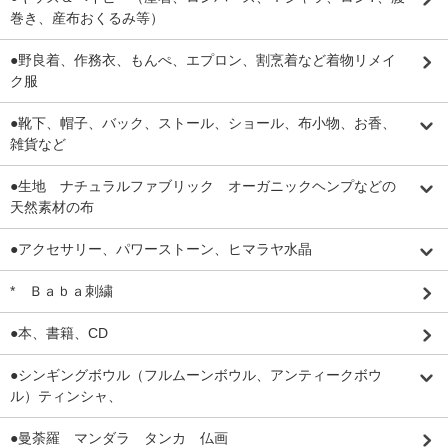
巻き、産布おくるみ等）
●野良着、作務衣、もんぺ、エプロン、割烹着など着物リメイ
ク服
●靴下、帽子、バック、ストール、ショール、布小物、お香、
雑貨など
●生地 ナチュラルファブリック オーガニックヘンプなどの
天然素材の布
●アクセサリー、パワーストーン、ヒマラヤ水晶
* Ｂａｂａ刺繍
●本、書籍、CD
●シンギングボウル（フルムーンボウル、アンティークボウ
ル）ティンシャ、
●曼荼羅 マンダラ タンカ 仏画