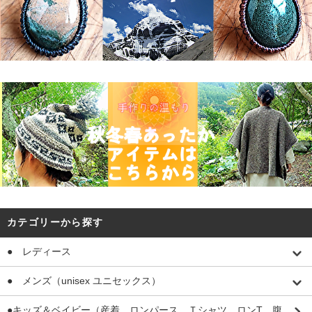
カテゴリーから探す
● レディース
● メンズ（unisex ユニセックス）
●キッズ＆ベイビー（産着、ロンパース、Ｔシャツ、ロンT、腹