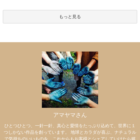
もっと見る
アマヤマさん
ひとつひとつ、一針一針、真心と愛情をたっぷり込めて、世界に１
つしかない作品を創っています。 地球とカラダが喜ぶ、ナチュラル
で気持ちのいいものを、これからもお客様とシェアしていけたら嬉