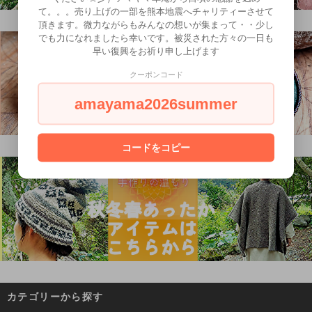
て。。。売り上げの一部を熊本地震へチャリティーさせて
頂きます。微力ながらもみんなの想いが集まって・・少し
でも力になれましたら幸いです。被災された方々の一日も
早い復興をお祈り申し上げます
クーポンコード
amayama2026summer
コードをコピー
カテゴリーから探す