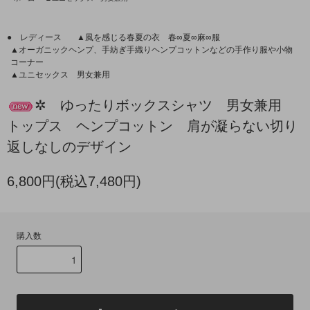
● レディース
▲風を感じる春夏の衣 春∞夏∞麻∞服
▲オーガニックヘンプ、手紡ぎ手織りヘンプコットンなどの手作り服や小物
コーナー
▲ユニセックス 男女兼用
✲ ゆったりボックスシャツ 男女兼用
トップス ヘンプコットン 肩が凝らない切り
返しなしのデザイン
6,800円(税込7,480円)
購入数