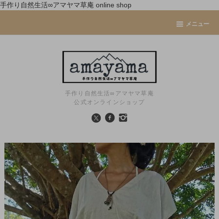
手作り自然生活∞アマヤマ草庵 online shop
メニュー
手作り自然生活∞アマヤマ草庵
公式オンラインショップ