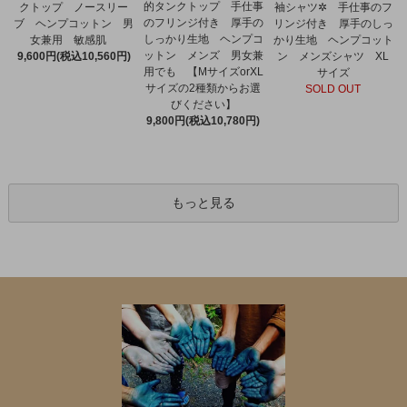
的タンクトップ 手仕事
クトップ ノースリー
袖シャツ✲ 手仕事のフ
のフリンジ付き 厚手の
ブ ヘンプコットン 男
リンジ付き 厚手のしっ
しっかり生地 ヘンプコ
女兼用 敏感肌
かり生地 ヘンプコット
ットン メンズ 男女兼
9,600円(税込10,560円)
ン メンズシャツ XL
用でも 【MサイズorXL
サイズ
サイズの2種類からお選
SOLD OUT
びください】
9,800円(税込10,780円)
もっと見る