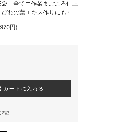
m×5袋 全て手作業まごころ仕上
 びわの葉エキス作りにも♪
970円)
カートに入れる
く表記