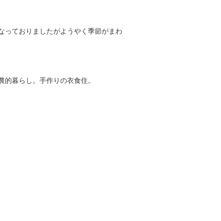
なっておりましたがようやく季節がまわ
農的暮らし。手作りの衣食住。