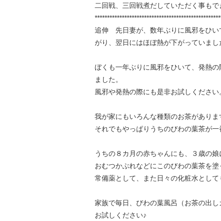
二回戦、三回戦煮だしていただく事もで
***************************************************
追伸 先日妻が、数年ぶりに風邪をひい
がり、翌日にはほぼ熱が下がっていまし
ぼくも一年ぶりに風邪をひいて、発熱の
ました。
風邪や発熱の際にも是非お試しください
我が家にもいろんな種類のお茶がありま
それでもやっぱりうちのびわの葉茶が一
うちの８カ月の赤ちゃんにも、３歳の娘
おむつかぶれなどにこのびわの葉茶を塗
常備薬として、また日々の化粧水として
家族で毎日、びわの葉風呂（お茶の出し
お試しください♪