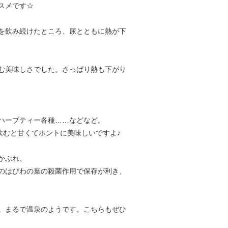
スメです☆
を飲み続けたところ、尿とともに熱が下
む美味しさでした。さっぱり熱も下がり
ハーブティー各種……などなど。
飲むと甘くてホントに美味しいですよ♪
かぶれ、
のはびわの葉の殺菌作用で保存が利き、
。まるで温泉のようです。こちらもぜひ