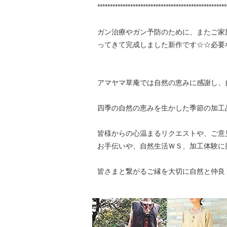
***************************************************
ガン治療やガン予防のために、またご家
ってきて完成しました新作です☆☆必要
アマヤマ草庵では自然の恵みに感謝し、
四季の自然の恵みを生かした季節の加工
皆様からの心温まるリクエストや、ご意
お手伝いや、自然生活ＷＳ、加工体験に
皆さまと繋がるご縁を大切に自然と仲良