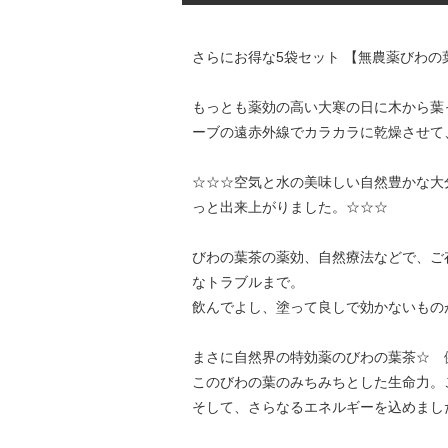
さらにお得な5袋セット 【無農薬びわの
もっとも薬効の高い大寒の日に木から葉
ーブの遠赤外線でカラカラに乾燥させて
☆☆☆空気と水の美味しい自然豊かな大
っと出来上がりました。☆☆☆
びわの葉茶の薬効、自然療法などで、ご
なトラブルまで。
飲んでよし、塗って良しで効かないもの
まさに自然界の特効薬のびわの葉茶☆ 
このびわの葉のみちみちとした生命力。
そして、さらなるエネルギーを込めまし