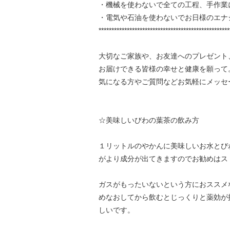
・機械を使わないで全ての工程、手作業
・電気や石油を使わないでお日様のエナ
***************************************************
大切なご家族や、お友達へのプレゼント
お届けできる皆様の幸せと健康を願って
気になる方やご質問などお気軽にメッセ
☆美味しいびわの葉茶の飲み方
１リットルのやかんに美味しいお水とび
がより成分が出てきますのでお勧めはス
ガスがもったいないという方におススメ
めなおしてから飲むとじっくりと薬効が
しいです。