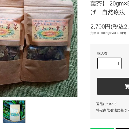
葉茶】 20g
げ 自然療法
2,700円(税込2,
定価 3,000円(税込3,300円)
購入数
返品について
特定商取引法に基づ