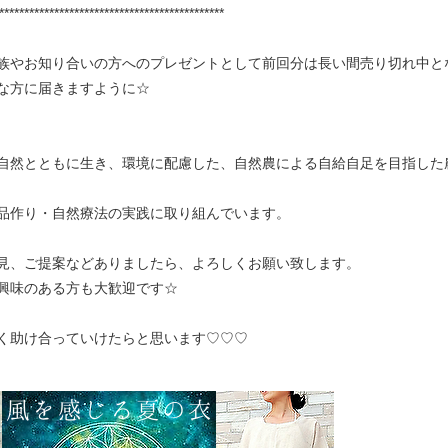
*********************************************
族やお知り合いの方へのプレゼントとして前回分は長い間売り切れ中と
な方に届きますように☆
自然とともに生き、環境に配慮した、自然農による自給自足を目指した
品作り・自然療法の実践に取り組んでいます。
見、ご提案などありましたら、よろしくお願い致します。
興味のある方も大歓迎です☆
く助け合っていけたらと思います♡♡♡