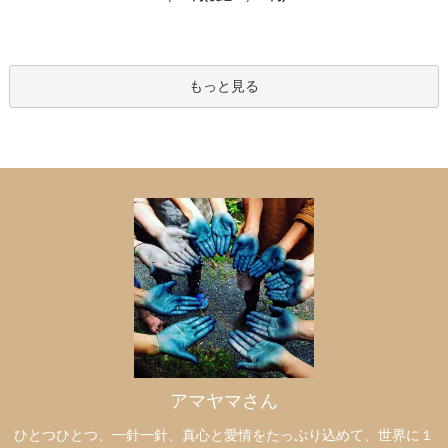
もっと見る
アマヤマさん
ひとつひとつ、一針一針、真心と愛情をたっぷり込めて、世界に１