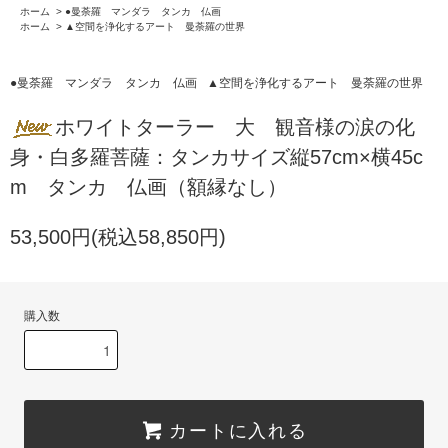
ホーム
>
●曼荼羅 マンダラ タンカ 仏画
ホーム
>
▲空間を浄化するアート 曼荼羅の世界
●曼荼羅 マンダラ タンカ 仏画
▲空間を浄化するアート 曼荼羅の世界
ホワイトターラー 大 観音様の涙の化
身・白多羅菩薩：タンカサイズ縦57cm×横45c
m タンカ 仏画（額縁なし）
53,500円(税込58,850円)
購入数
カートに入れる