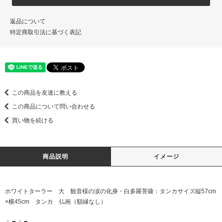
返品について
特定商取引法に基づく表記
この商品を友達に教える
この商品について問い合わせる
買い物を続ける
商品説明
イメージ
ホワイトターラー 大 観音様の涙の化身・白多羅菩薩：タンカサイズ縦57cm
×横45cm タンカ 仏画（額縁なし）