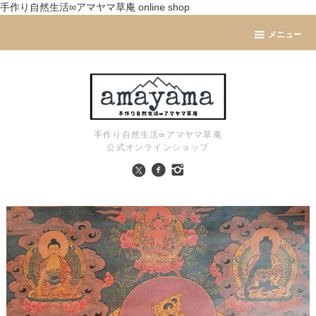
手作り自然生活∞アマヤマ草庵 online shop
メニュー
手作り自然生活∞アマヤマ草庵
公式オンラインショップ