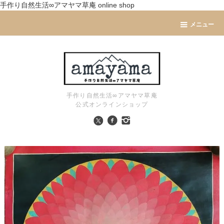
手作り自然生活∞アマヤマ草庵 online shop
メニュー
手作り自然生活∞アマヤマ草庵
公式オンラインショップ