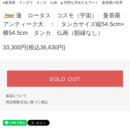
●曼荼羅 マンダラ タンカ 仏画
▲空間を浄化するアート 曼荼羅の世界
蓮 ロータス コスモ（宇宙） 曼荼羅
アンティーク大 ： タンカサイズ縦54.5cm×
横54.5cm タンカ 仏画（額縁なし）
33,300円(税込36,630円)
SOLD OUT
返品について
特定商取引法に基づく表記