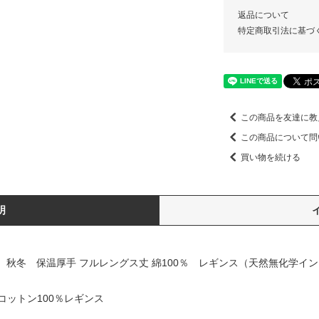
返品について
特定商取引法に基づ
この商品を友達に教
この商品について問
買い物を続ける
明
 秋冬 保温厚手 フルレングス丈 綿100％ レギンス（天然無化学イ
ットン100％レギンス