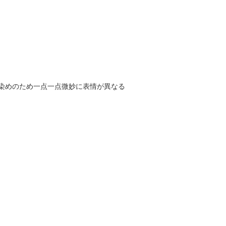
染めのため一点一点微妙に表情が異なる