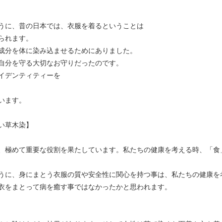
うに、昔の日本では、衣服を着るということは
られます。
成分を体に染み込ませるためにありました。
自分を守る大切なお守りだったのです。
イデンティティーを
います。
い草木染】
、極めて重要な役割を果たしています。私たちの健康を考える時、「食
うに、身にまとう衣服の質や安全性に関心を持つ事は、私たちの健康を
衣をまとって病を癒す事ではなかったかと思われます。