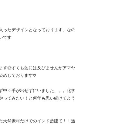
入ったデザインとなっております。なの
いです
ます◎すくも藍には及びませんがアマヤ
染めしております✡
ず中々手が出せずにいました。。。化学
やってみたい！と何年も思い続けてよう
た天然素材だけでのインド藍建て！！遂