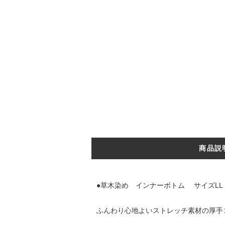
商品説
●草木染め インナーボトム サイズLL
ふんわり心地よいストレッチ素材の厚手コ