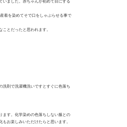
ていました。赤ちゃんが初めて目にする
の産着を染めてそで口をしゃぶらせる事で
なことだったと思われます。
の洗剤で洗濯機洗いですとすぐに色落ち
ります。化学染めの色落ちしない服との
化もお楽しみいただけたらと思います。