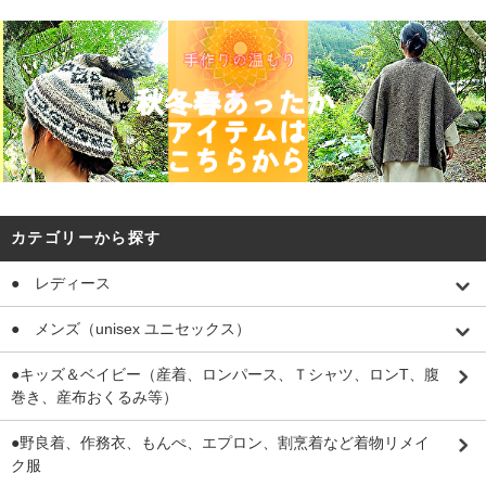
カテゴリーから探す
● レディース
● メンズ（unisex ユニセックス）
●キッズ＆ベイビー（産着、ロンパース、Ｔシャツ、ロンT、腹
巻き、産布おくるみ等）
●野良着、作務衣、もんぺ、エプロン、割烹着など着物リメイ
ク服