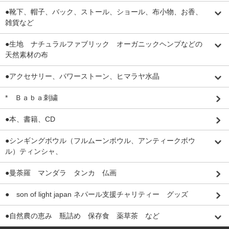
●靴下、帽子、バック、ストール、ショール、布小物、お香、
雑貨など
●生地 ナチュラルファブリック オーガニックヘンプなどの
天然素材の布
●アクセサリー、パワーストーン、ヒマラヤ水晶
* Ｂａｂａ刺繍
●本、書籍、CD
●シンギングボウル（フルムーンボウル、アンティークボウ
ル）ティンシャ、
●曼荼羅 マンダラ タンカ 仏画
● son of light japan ネパール支援チャリティー グッズ
●自然農の恵み 瓶詰め 保存食 薬草茶 など