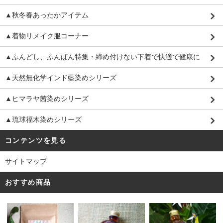
▲秋冬春あったかアイテム
▲着物リメイク服コーナー
▲ふんどし、ふんぱん特集・締め付けない下着で快適で健康に
▲天然無化学インド藍染めシリーズ
▲ヒマラヤ茜染めシリーズ
▲琉球福木染めシリーズ
コンテンツを見る
サイトマップ
おすすめ商品